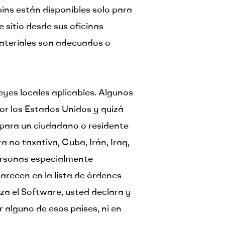
bins están disponibles solo para
sitio desde sus oficinas
materiales son adecuados o
leyes locales aplicables. Algunos
or los Estados Unidos y quizá
o para un ciudadano o residente
 no taxativa, Cuba, Irán, Iraq,
 personas especialmente
arecen en la lista de órdenes
a el Software, usted declara y
 alguno de esos países, ni en