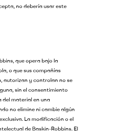
acepta, no debería usar este
bbins, que opera bajo la
ola, o que sus compañías
n, autorizan y controlan no se
lguna, sin el consentimiento
 del material en una
ndo no elimine ni cambie algún
xclusiva. La modificación o el
ntelectual de Baskin-Robbins. El