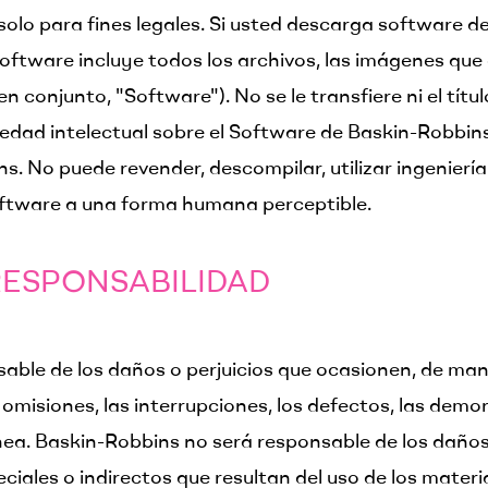
 solo para fines legales. Si usted descarga software de
Software incluye todos los archivos, las imágenes que 
conjunto, "Software"). No se le transfiere ni el títul
iedad intelectual sobre el Software de Baskin-Robbin
. No puede revender, descompilar, utilizar ingenierí
Software a una forma humana perceptible.
ESPONSABILIDAD​
ble de los daños o perjuicios que ocasionen, de maner
 omisiones, las interrupciones, los defectos, las demor
línea. Baskin-Robbins no será responsable de los daños
ales o indirectos que resultan del uso de los material