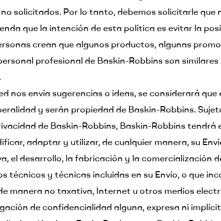
no solicitados. Por lo tanto, debemos solicitarle que
a que la intención de esta política es evitar la posi
rsonas crean que algunos productos, algunas promoc
 personal profesional de Baskin-Robbins son similares 
.
sted nos envía sugerencias o ideas, se considerará que
beralidad y serán propiedad de Baskin-Robbins. Sujeto
rivacidad de Baskin-Robbins, Baskin-Robbins tendrá el
dificar, adaptar y utilizar, de cualquier manera, su En
a, el desarrollo, la fabricación y la comercialización 
 técnicos y técnicas incluidas en su Envío, o que inc
 de manera no taxativa, Internet u otros medios elect
ación de confidencialidad alguna, expresa ni implícit