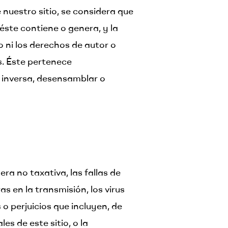
 nuestro sitio, se considera que
éste contiene o genera, y la
o ni los derechos de autor o
s. Éste pertenece
a inversa, desensamblar o
a no taxativa, las fallas de
as en la transmisión, los virus
 o perjuicios que incluyen, de
es de este sitio, o la