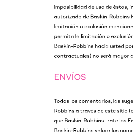
imposibilidad de uso de éstos, 
autorizado de Baskin-Robbins ha
limitación o exclusión menciona
permita la limitación o exclusió
Baskin-Robbins hacia usted por 
contractuales) no será mayor qu
ENVÍOS​
Todos los comentarios, las suge
Robbins a través de este sitio 
que Baskin-Robbins trate los E
Baskin-Robbins valora los come