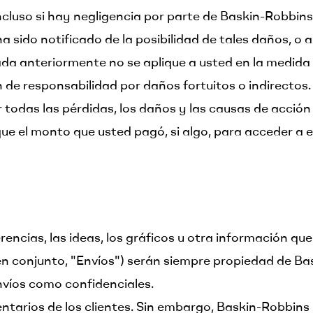
incluso si hay negligencia por parte de Baskin-Robbins
 sido notificado de la posibilidad de tales daños, o a
da anteriormente no se aplique a usted en la medida e
n de responsabilidad por daños fortuitos o indirectos.
todas las pérdidas, los daños y las causas de acción
e el monto que usted pagó, si algo, para acceder a es
rencias, las ideas, los gráficos u otra información qu
(en conjunto, "Envíos") serán siempre propiedad de Ba
nvíos como confidenciales.
ntarios de los clientes. Sin embargo, Baskin-Robbins