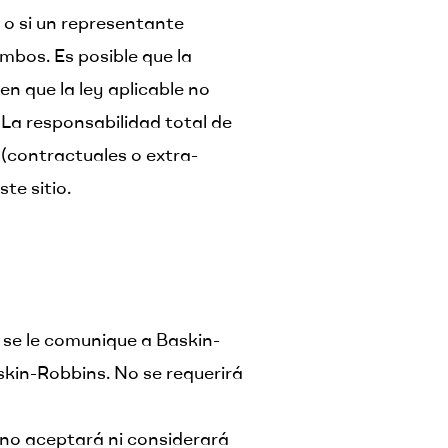
 o si un representante
mbos. Es posible que la
n que la ley aplicable no
 La responsabilidad total de
 (contractuales o extra-
te sitio.
e se le comunique a Baskin-
skin-Robbins. No se requerirá
 no aceptará ni considerará