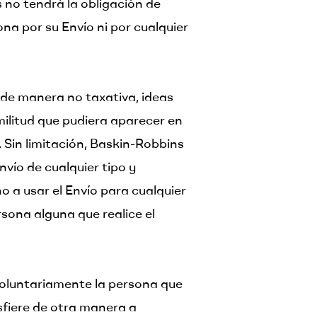
s no tendrá la obligación de
na por su Envío ni por cualquier
 de manera no taxativa, ideas
militud que pudiera aparecer en
 Sin limitación, Baskin-Robbins
vío de cualquier tipo y
 a usar el Envío para cualquier
rsona alguna que realice el
 voluntariamente la persona que
nsfiere de otra manera a