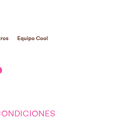
ros
Equipo Cool
o
CONDICIONES​