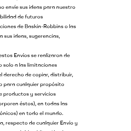
 no envíe sus ideas para nuestro
bilidad de futuros
iones de Baskin-Robbins o las
a sus ideas, sugerencias,
 estos Envíos se realizaron de
 solo a las limitaciones
 derecho de copiar, distribuir,
vío para cualquier propósito
de productos y servicios
orporen éstos), en todas las
rónicos) en todo el mundo.
a, respecto de cualquier Envío y