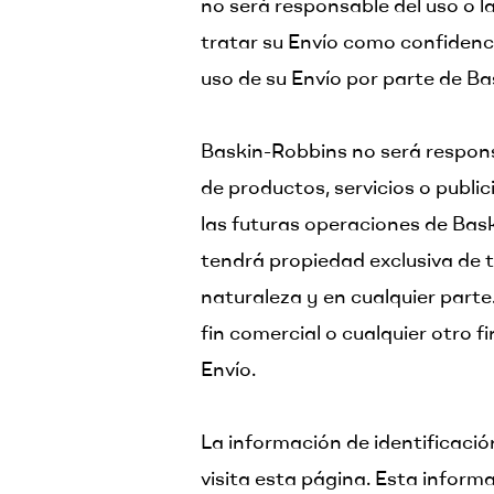
no será responsable del uso o l
tratar su Envío como confidenci
uso de su Envío por parte de Ba
Baskin-Robbins no será respons
de productos, servicios o publi
las futuras operaciones de Bask
tendrá propiedad exclusiva de t
naturaleza y en cualquier parte
fin comercial o cualquier otro 
Envío.
La información de identificació
visita esta página. Esta inform