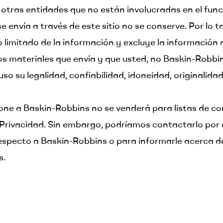
otras entidades que no están involucradas en el func
e envía a través de este sitio no se conserve. Por lo t
so limitado de la información y excluye la información
s materiales que envía y que usted, no Baskin-Robbin
uso su legalidad, confiabilidad, idoneidad, originalida
ne a Baskin-Robbins no se venderá para listas de cor
 Privacidad. Sin embargo, podríamos contactarlo por 
especto a Baskin-Robbins o para informarle acerca 
s.