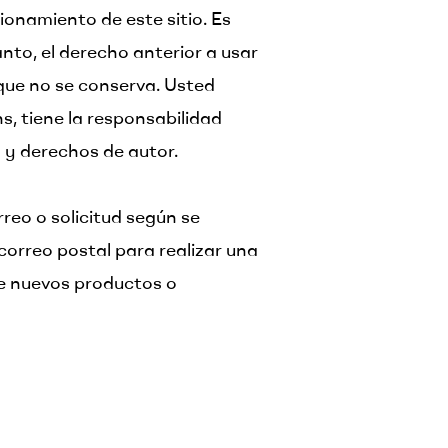
ionamiento de este sitio. Es
anto, el derecho anterior a usar
 que no se conserva. Usted
s, tiene la responsabilidad
d y derechos de autor.
reo o solicitud según se
correo postal para realizar una
de nuevos productos o