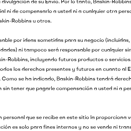
a divulgación de su Envío. Por lo tanto, Baskin-Robbin
al ni de compensarlo a usted ni a cualquier otra perso
skin-Robbins u otros.
able por ideas sometidas para su negocio (incluidas,
cidades) ni tampoco será responsable por cualquier si
in-Robbins, incluyendo futuros productos o servicios.
odos los derechos presentes y futuros en cuanto al En
. Como se ha indicado, Baskin-Robbins tendrá derecho
fin sin tener que pagarle compensación a usted ni a pe
n personal que se recibe en este sitio la proporciona
ación es solo para fines internos y no se vende ni tra