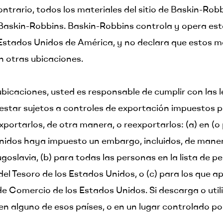
ontrario, todos los materiales del sitio de Baskin-Rob
Baskin-Robbins. Baskin-Robbins controla y opera este 
 Estados Unidos de América, y no declara que estos 
n otras ubicaciones.
s ubicaciones, usted es responsable de cumplir con las 
estar sujetos a controles de exportación impuestos p
xportarlos, de otra manera, o reexportarlos: (a) en (
Unidos haya impuesto un embargo, incluidos, de manera
Yugoslavia, (b) para todas las personas en la lista de
 Tesoro de los Estados Unidos, o (c) para los que ap
Comercio de los Estados Unidos. Si descarga o utiliz
n alguno de esos países, o en un lugar controlado por