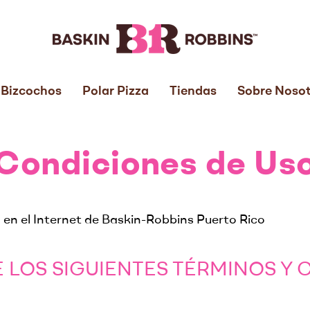
Bizcochos
Polar Pizza
Tiendas
Sobre Nosot
Condiciones de Us
o en el Internet de Baskin-Robbins Puerto Rico
 LOS SIGUIENTES TÉRMINOS Y 