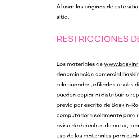
Al usar las páginas de este siti
sitio.
RESTRICCIONES DE
Los materiales de
www.baskinr
denominación comercial Baskin-
relacionadas, afiliadas o subsi
pueden copiar ni distribuir o re
previo por escrito de Baskin-R
computadora solamente para uso
aviso de derechos de autor, mar
uso de los materiales para cual