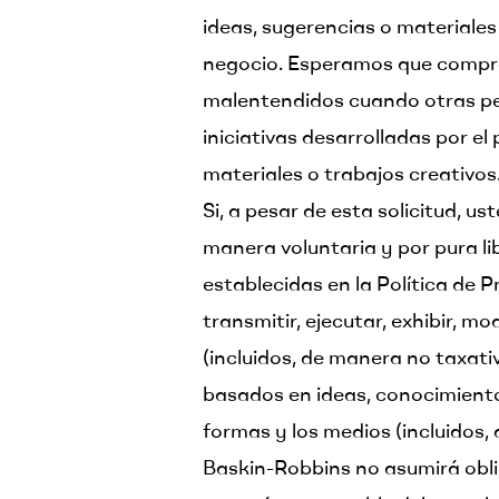
ideas, sugerencias o materiales 
negocio. Esperamos que comprend
malentendidos cuando otras pe
iniciativas desarrolladas por el
materiales o trabajos creativos
Si, a pesar de esta solicitud, u
manera voluntaria y por pura li
establecidas en la Política de P
transmitir, ejecutar, exhibir, mo
(incluidos, de manera no taxativ
basados en ideas, conocimientos
formas y los medios (incluidos,
Baskin-Robbins no asumirá oblig