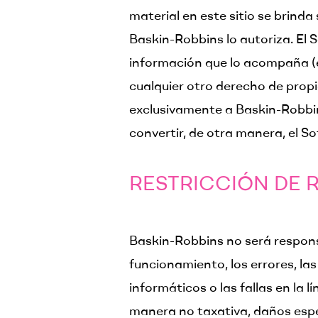
material en este sitio se brinda
Baskin-Robbins lo autoriza. El 
información que lo acompaña (en 
cualquier otro derecho de prop
exclusivamente a Baskin-Robbins
convertir, de otra manera, el 
RESTRICCIÓN DE R
Baskin-Robbins no será responsa
funcionamiento, los errores, las
informáticos o las fallas en la 
manera no taxativa, daños especi