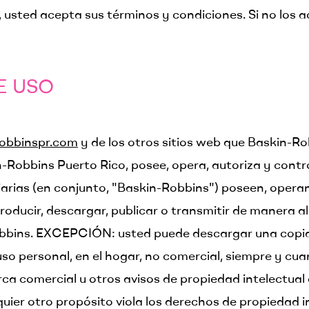
o, usted acepta sus términos y condiciones. Si no los 
 USO​
obbinspr.com
y de los otros sitios web que Baskin-Ro
Robbins Puerto Rico, posee, opera, autoriza y contr
diarias (en conjunto, "Baskin-Robbins") poseen, opera
producir, descargar, publicar o transmitir de manera a
obbins. EXCEPCIÓN: usted puede descargar una copia
 personal, en el hogar, no comercial, siempre y cua
ca comercial u otros avisos de propiedad intelectual e
quier otro propósito viola los derechos de propiedad i